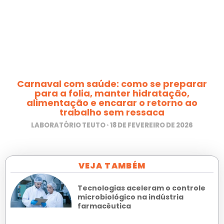
Carnaval com saúde: como se preparar
para a folia, manter hidratação,
alimentação e encarar o retorno ao
trabalho sem ressaca
LABORATÓRIO TEUTO
18 DE FEVEREIRO DE 2026
VEJA TAMBÉM
Tecnologias aceleram o controle
microbiológico na indústria
farmacêutica