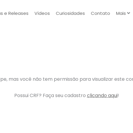
as e Releases
Vídeos
Curiosidades
Contato
Mais
pe, mas você não tem permissão para visualizar este c
Possui CRF? Faça seu cadastro
clicando aqui
!