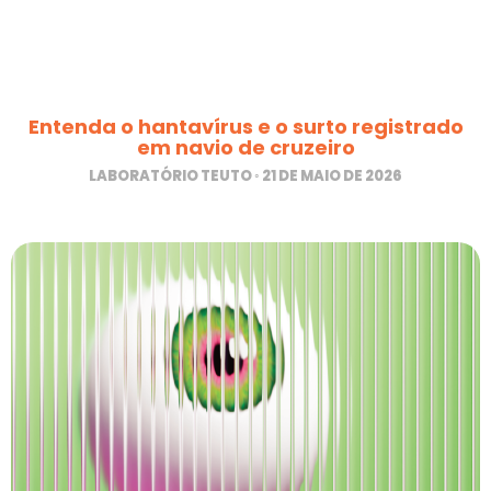
Entenda o hantavírus e o surto registrado
em navio de cruzeiro
LABORATÓRIO TEUTO
21 DE MAIO DE 2026