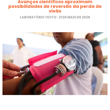
Avanços científicos aproximam
possibilidades de reversão da perda de
visão
LABORATÓRIO TEUTO
21 DE MAIO DE 2026