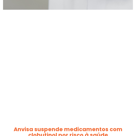
Anvisa suspende medicamentos com
clobutinol por risco à saúde