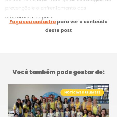
prevenção e o enfrentamento das
arboviroses no país.
Faça seu cadastro
para ver o conteúdo
deste post
Você também pode gostar de:
NOTÍCIAS E RELEASES