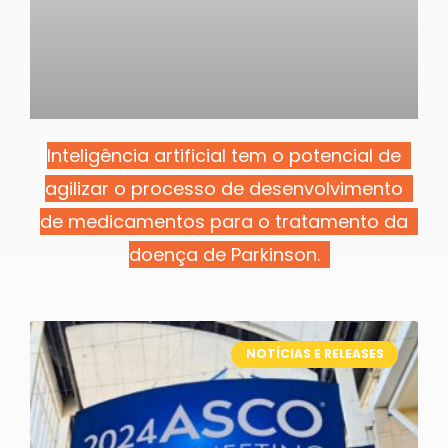
Inteligência artificial tem o potencial de
agilizar o processo de desenvolvimento
de medicamentos para o tratamento da
doença de Parkinson.
NOTÍCIAS E RELEASES