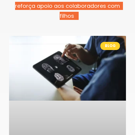
reforça apoio aos colaboradores com
filhos
BLOG