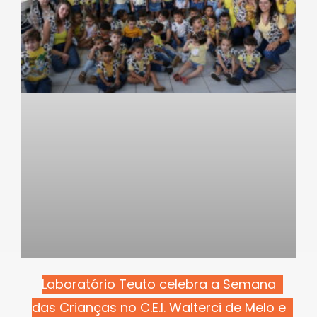
Laboratório Teuto celebra a Semana
das Crianças no C.E.I. Walterci de Melo e