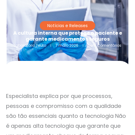
Notícias e Releases
A cultura interna que protege o paciente e
garante medicamentos seguros
Laboratório Teuto
7 maio 2026
Sem Comentários
Especialista explica por que processos,
pessoas e compromisso com a qualidade
são tão essenciais quanto a tecnologia Não
é apenas alta tecnologia que garante que