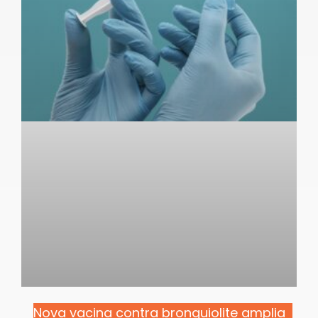
Nova vacina contra bronquiolite amplia