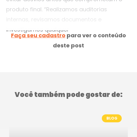
produto final. “Realizamos auditorias
internas, revisamos documentos e
investigamos qualquer
Faça seu cadastro
para ver o conteúdo
deste post
Você também pode gostar de:
BLOG