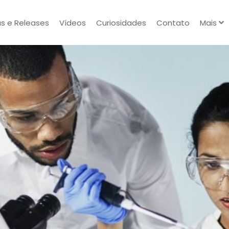
as e Releases
Vídeos
Curiosidades
Contato
Mais