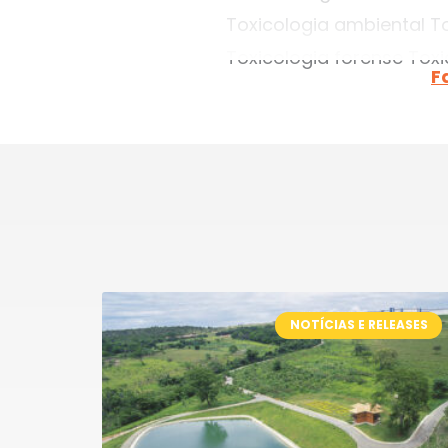
Toxicologia ambiental T
Toxicologia forense Toxi
F
NOTÍCIAS E RELEASES