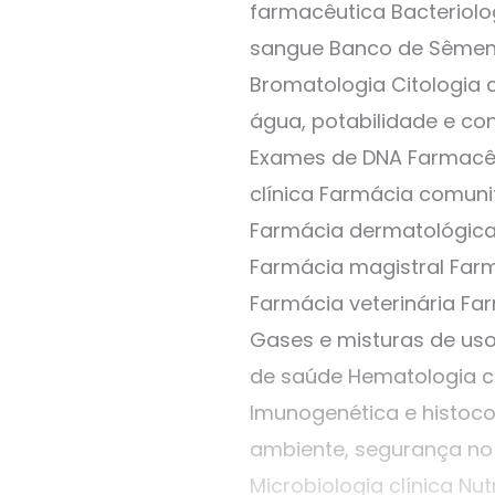
farmacêutica Bacteriolo
sangue Banco de Sêmen B
Bromatologia Citologia 
água, potabilidade e co
Exames de DNA Farmacêut
clínica Farmácia comun
Farmácia dermatológica
Farmácia magistral Farm
Farmácia veterinária Fa
Gases e misturas de us
de saúde Hematologia cl
Imunogenética e histoco
ambiente, segurança no 
Microbiologia clínica Nut