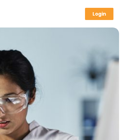
Login