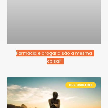
Farmácia e drogaria são a mesma
coisa?
CURIOSIDADES