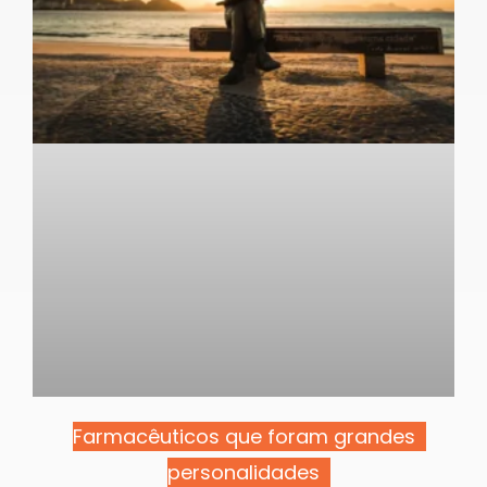
Farmacêuticos que foram grandes
personalidades