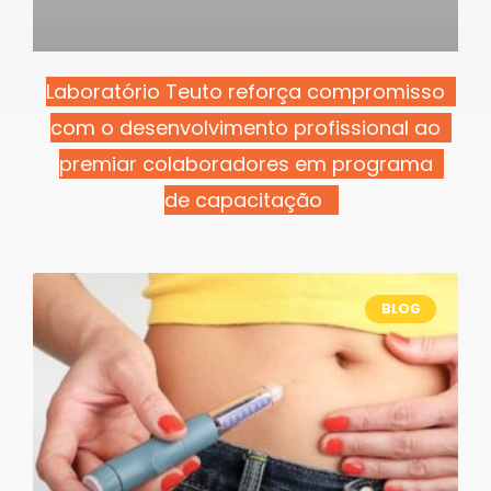
Laboratório Teuto reforça compromisso
com o desenvolvimento profissional ao
premiar colaboradores em programa
de capacitação
BLOG