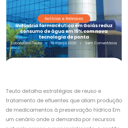
Notícias e Releases
Indústria farmacêutica em Goiás reduz
consumo de água em 15% com nova
tecnologia de ponta
Laboratório Teuto
19 março 2026
Sem Comentários
Teuto detalha estratégias de reuso e
tratamento de efluentes que aliam produção
de medicamentos à preservação hídrica Em
um cenário onde a demanda por recursos