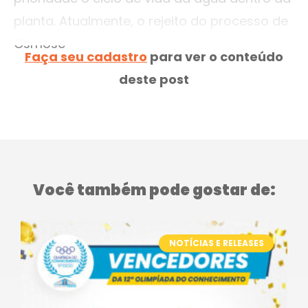
planta. Atualmente, o rejeito do processo de
Osmose
Faça seu cadastro
para ver o conteúdo
deste post
Você também pode gostar de:
NOTÍCIAS E RELEASES