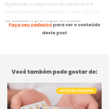
legalidade, a segurança do paciente e a
credibilidade das farmácias como espaços
de cuidado e promoção da saúde.
Faça seu cadastro
para ver o conteúdo
deste post
Você também pode gostar de:
NOTÍCIAS E RELEASES