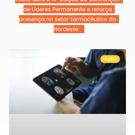
de Líderes Permanente e reforça
presença no setor farmacêutico do
Nordeste
BLOG