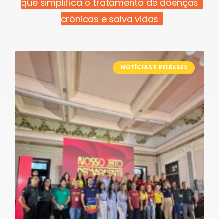
que simplifica o tratamento de doenças
crônicas e salva vidas
NOTÍCIAS E RELEASES