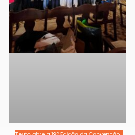
Teuto abre a 19ª Edição da Convenção