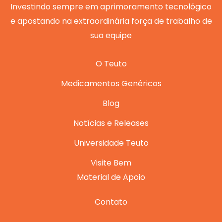
m
Investindo sempre em aprimoramento tecnológico
e apostando na extraordinária força de trabalho de
sua equipe
O Teuto
Medicamentos Genéricos
Blog
Notícias e Releases
Universidade Teuto
Visite Bem
Material de Apoio
Contato