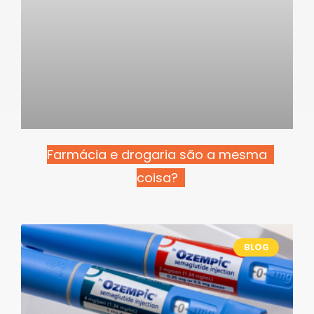
Farmácia e drogaria são a mesma
coisa?
BLOG