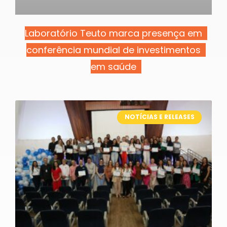
Laboratório Teuto marca presença em
conferência mundial de investimentos
em saúde
NOTÍCIAS E RELEASES