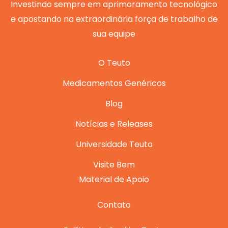
m
Investindo sempre em aprimoramento tecnológico
e apostando na extraordinária força de trabalho de
sua equipe
O Teuto
Medicamentos Genéricos
Blog
Notícias e Releases
Universidade Teuto
Visite Bem
Material de Apoio
Contato