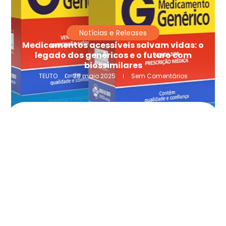
Notícias e Releases
Medicamentos acessíveis salvam vidas: o
legado dos genéricos e o futuro com
biossimilares
TEUTO
28 maio 2025
Sem Comentários