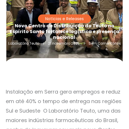
Notícias e Releases
Novo Centro de Distribuição do Teuto no
Espírito Santo fortalece logística e presença
nacional
Laboratório Teuto
21 novembro 2025
Sem Comentários
Instalação em Serra gera empregos e reduz
em até 40% o tempo de entrega nas regiões
Sul e Sudeste O Laboratório Teuto, uma das
maiores indústrias farmacêuticas do Brasil,