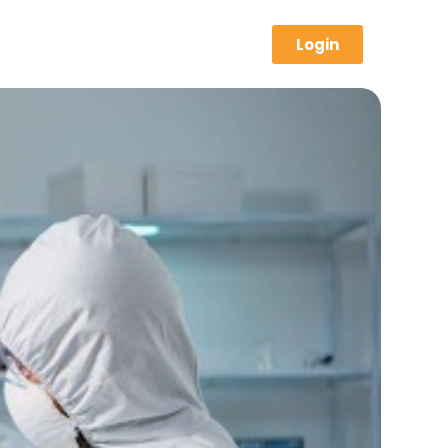
Login