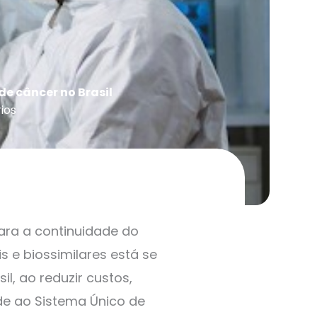
e câncer no Brasil
ios
ara a continuidade do
 e biossimilares está se
l, ao reduzir custos,
ade ao Sistema Único de