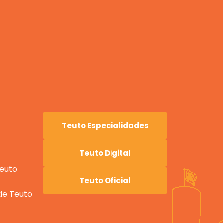
Teuto Especialidades
Teuto Digital
Teuto
Teuto Oficial
ade Teuto