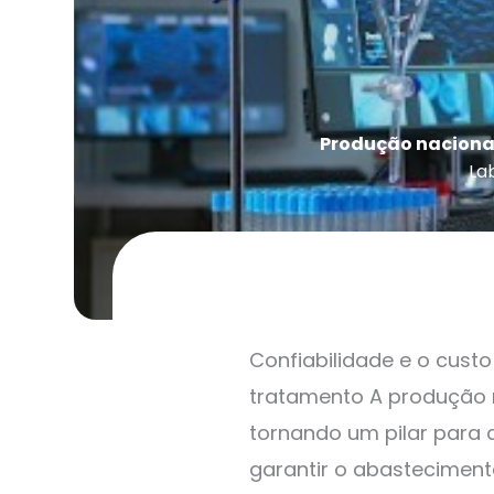
Produção nacional
La
Confiabilidade e o cust
tratamento A produção n
tornando um pilar para a
garantir o abasteciment