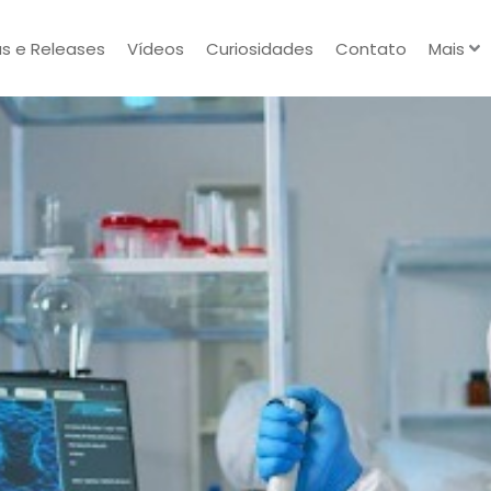
as e Releases
Vídeos
Curiosidades
Contato
Mais