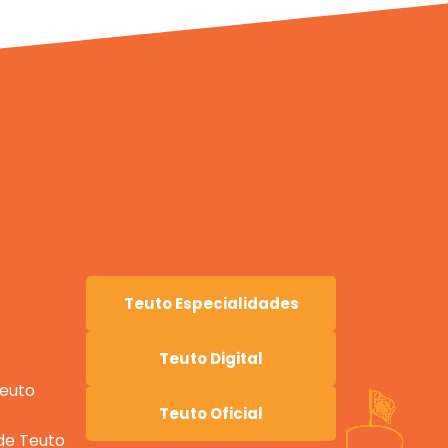
Teuto Especialidades
Teuto Digital
Teuto
Teuto Oficial
ade Teuto