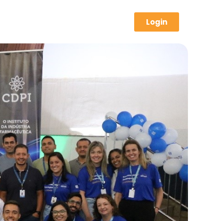
Login