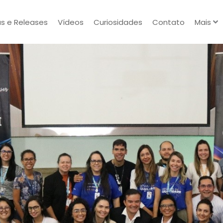
as e Releases
Vídeos
Curiosidades
Contato
Mais