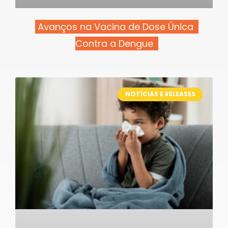
Avanços na Vacina de Dose Única
Contra a Dengue
NOTÍCIAS E RELEASES