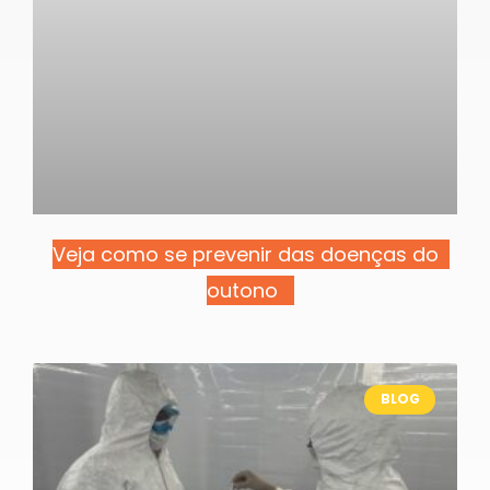
Veja como se prevenir das doenças do
outono
BLOG