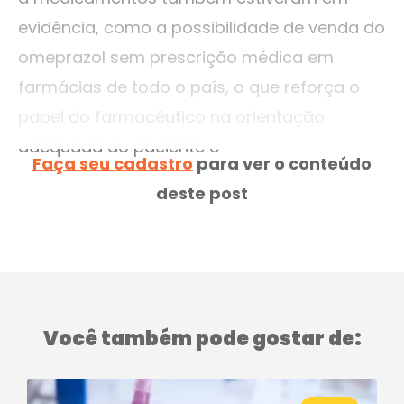
evidência, como a possibilidade de venda do
omeprazol sem prescrição médica em
farmácias de todo o país, o que reforça o
papel do farmacêutico na orientação
adequada do paciente e
Faça seu cadastro
para ver o conteúdo
deste post
Você também pode gostar de: