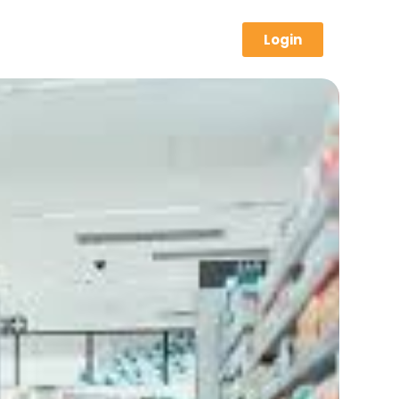
Login