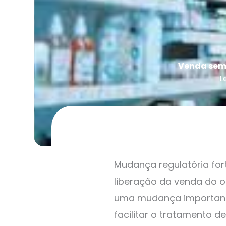
Venda sem 
L
Mudança regulatória for
liberação da venda do 
uma mudança importante
facilitar o tratamento 