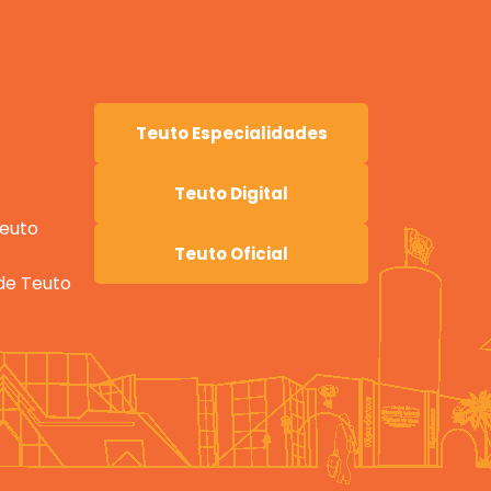
Teuto Especialidades
Teuto Digital
Teuto
Teuto Oficial
ade Teuto