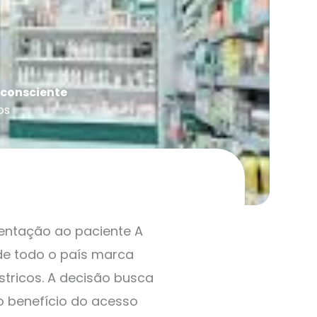
 consciente
os
ientação ao paciente A
de todo o país marca
tricos. A decisão busca
o benefício do acesso