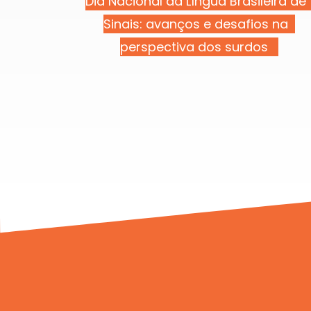
Dia Nacional da Língua Brasileira de
Sinais: avanços e desafios na
perspectiva dos surdos